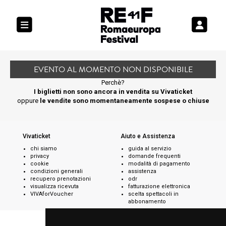
EVENTO AL MOMENTO NON DISPONIBILE
Perchè?
I biglietti non sono ancora in vendita su Vivaticket
oppure
le vendite sono momentaneamente sospese o chiuse
Vivaticket
Aiuto e Assistenza
chi siamo
guida al servizio
privacy
domande frequenti
cookie
modalità di pagamento
condizioni generali
assistenza
recupero prenotazioni
odr
visualizza ricevuta
fatturazione elettronica
VIVAforVoucher
scelta spettacoli in
abbonamento